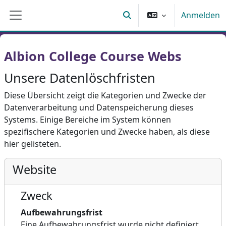
Zum Hauptinhalt
Anmelden
Sucheingabe umschalten
Website-Übersicht
Albion College Course Webs
Unsere Datenlöschfristen
Diese Übersicht zeigt die Kategorien und Zwecke der
Datenverarbeitung und Datenspeicherung dieses
Systems. Einige Bereiche im System können
spezifischere Kategorien und Zwecke haben, als diese
hier gelisteten.
Website
Zweck
Aufbewahrungsfrist
Eine Aufbewahrungsfrist wurde nicht definiert